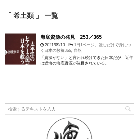
「 希土類 」 一覧
海底資源の発見 253／365
2021/09/10
-
1日1ページ、読むだけで身につ
く日本の教養365
,
自然
「資源がない」と言われ続けてきた日本だが、近年
は近海の海底資源が注目されている。