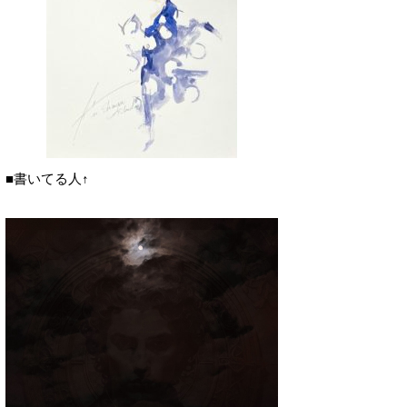
■書いてる人↑