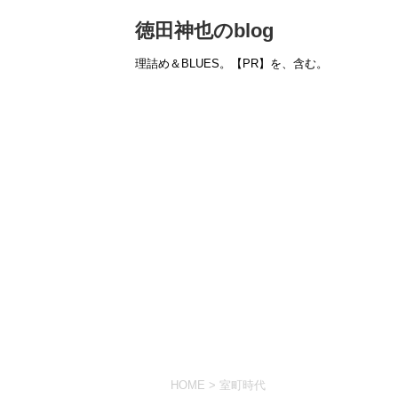
徳田神也のblog
理詰め＆BLUES。【PR】を、含む。
HOME
>
室町時代