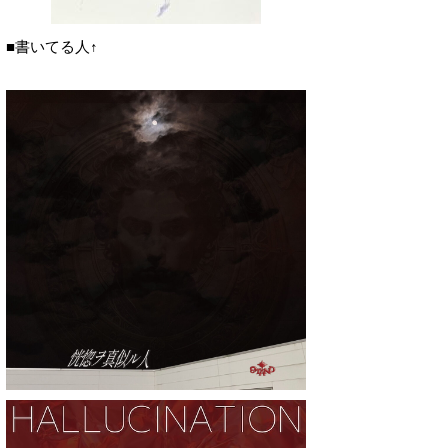
■書いてる人↑