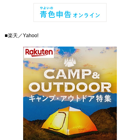
■楽天／Yahoo!