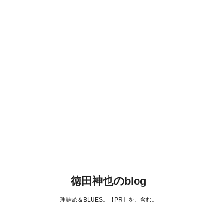
徳田神也のblog
理詰め＆BLUES。【PR】を、含む。