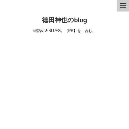
徳田神也のblog
理詰め＆BLUES。【PR】を、含む。