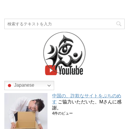
Japanese
中国の、詐欺なサイトをぶちのめ
す
ご協力いただいた、Mさんに感
謝。
4件のビュー