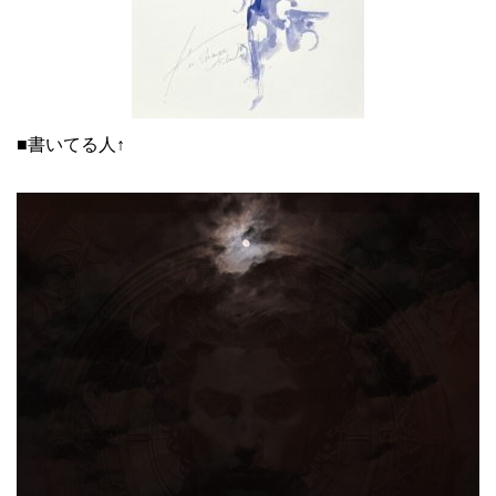
■書いてる人↑