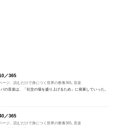
0／365
1ページ、読むだけで身につく世界の教養365
,
音楽
ッパの音楽は、「社交の場を盛り上げるため」に発展していった。
0／365
1ページ、読むだけで身につく世界の教養365
,
音楽