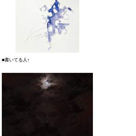
■書いてる人↑