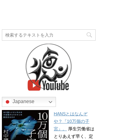
Japanese
HANSとはなんぞ
や？『10万個の子
宮』。
厚生労働省は
とりあえず早く、定