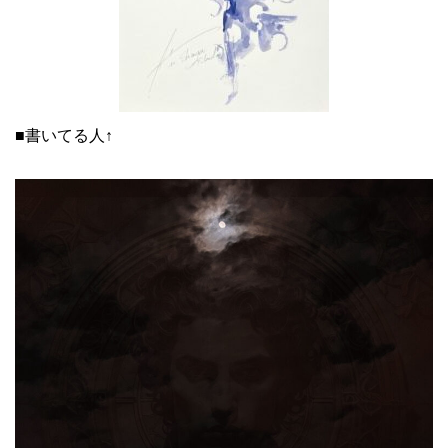
■書いてる人↑