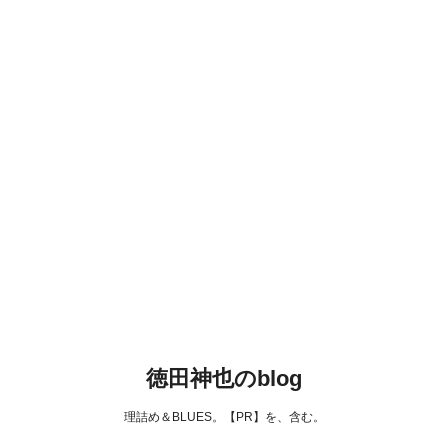
徳田神也のblog
理詰め＆BLUES。【PR】を、含む。