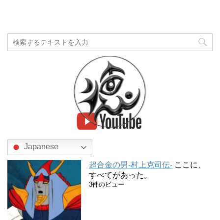
Japanese
超合金の男-村上克司伝-
ここに、
すべてがあった。
3件のビュー