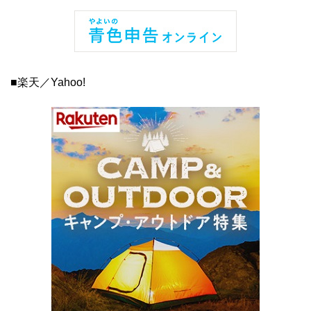
■楽天／Yahoo!