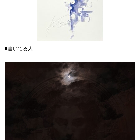
■書いてる人↑