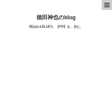
徳田神也のblog
理詰め＆BLUES。【PR】を、含む。