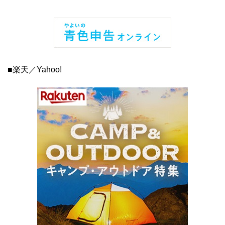
■楽天／Yahoo!