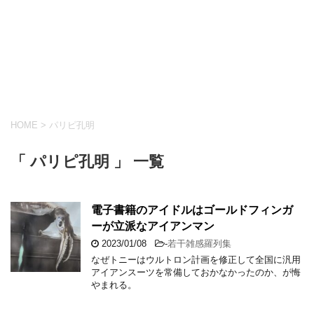
HOME
>
パリピ孔明
「 パリピ孔明 」 一覧
電子書籍のアイドルはゴールドフィンガ
ーが立派なアイアンマン
2023/01/08
-
若干雑感羅列集
なぜトニーはウルトロン計画を修正して全国に汎用
アイアンスーツを常備しておかなかったのか、が悔
やまれる。