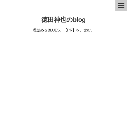
徳田神也のblog
理詰め＆BLUES。【PR】を、含む。