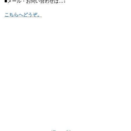
■メール・お問い合わせは…↓
こちらへどうぞ
。