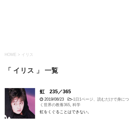
HOME
>
イリス
「 イリス 」 一覧
虹 235／365
2019/08/23
-
1日1ページ、読むだけで身につ
く世界の教養365
,
科学
虹をくぐることはできない。