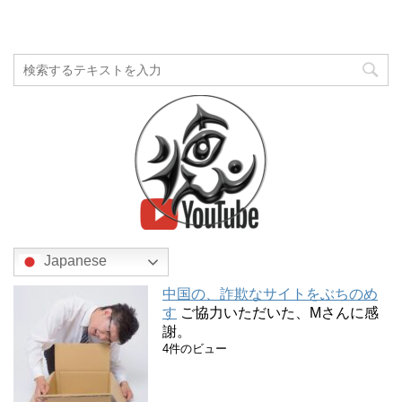
Japanese
中国の、詐欺なサイトをぶちのめ
す
ご協力いただいた、Mさんに感
謝。
4件のビュー