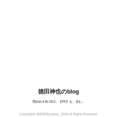
徳田神也のblog
理詰め＆BLUES。【PR】を、含む。
Copyright© 徳田神也のblog , 2026 All Rights Reserved.