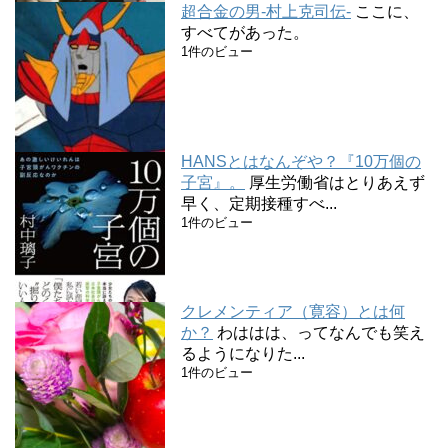
超合金の男-村上克司伝-
ここに、
すべてがあった。
1件のビュー
HANSとはなんぞや？『10万個の
子宮』。
厚生労働省はとりあえず
早く、定期接種すべ...
1件のビュー
クレメンティア（寛容）とは何
か？
わははは、ってなんでも笑え
るようになりた...
1件のビュー