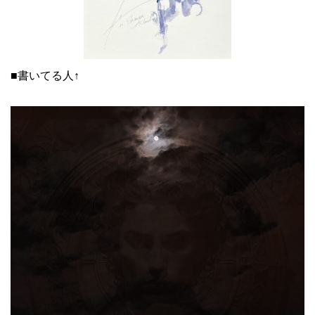
■書いてる人↑