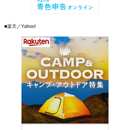
■楽天／Yahoo!