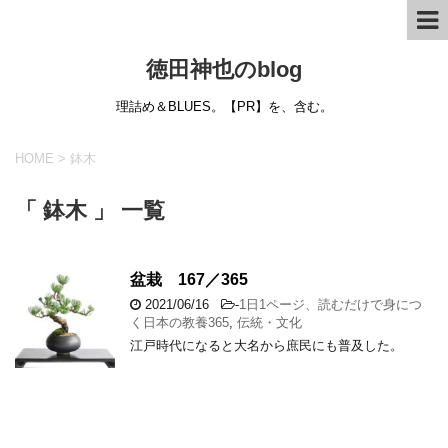
徳田神也のblog
理詰め＆BLUES。【PR】を、含む。
HOME
>
鉢木
「 鉢木 」 一覧
盆栽 167／365
2021/06/16
-
1日1ページ、読むだけで身につ
く日本の教養365
,
伝統・文化
江戸時代になると大名から庶民にも普及した。