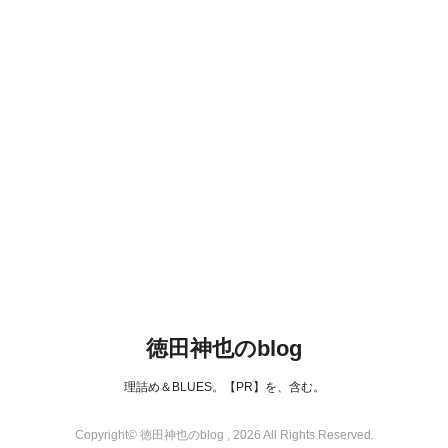
徳田神也のblog
理詰め＆BLUES。【PR】を、含む。
Copyright© 徳田神也のblog , 2026 All Rights Reserved.