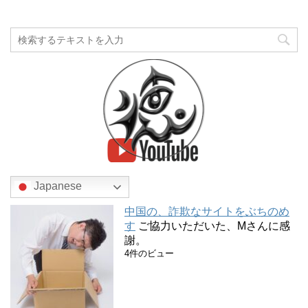
Japanese
中国の、詐欺なサイトをぶちのめ
す
ご協力いただいた、Mさんに感
謝。
4件のビュー