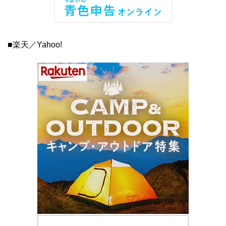
■楽天／Yahoo!