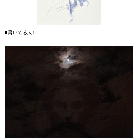
■書いてる人↑