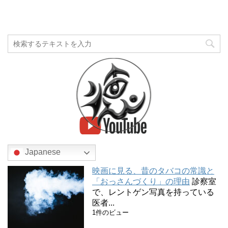
Japanese
映画に見る、昔のタバコの常識と
「おっさんづくり」の理由
診察室
で、レントゲン写真を持っている
医者...
1件のビュー