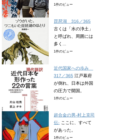
1件のビュー
琵琶湖 316／365
古くは「水の浄土」
と呼ばれ、周囲には
多く...
1件のビュー
近代国家への歩み
317／365
江戸幕府
が倒れ、日本は外国
の圧力で開国。
1件のビュー
超合金の男-村上克司
伝-
ここに、すべて
があった。
1件のビュー