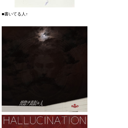
■書いてる人↑