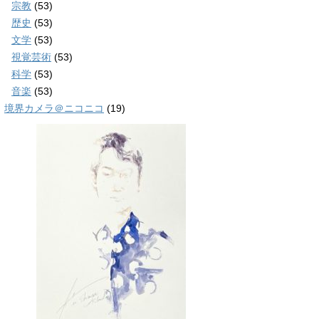
宗教
(53)
歴史
(53)
文学
(53)
視覚芸術
(53)
科学
(53)
音楽
(53)
境界カメラ＠ニコニコ
(19)