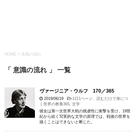
HOME
>
意識の流れ
「 意識の流れ 」 一覧
ヴァージニア・ウルフ 170／365
2019/06/19
-
1日1ページ、読むだけで身につ
く世界の教養365
,
文学
彼女は第一次世界大戦の残虐性に衝撃を受け、19世
紀から続く写実的な文学の原理では、戦後の世界を
描くことはできないと断じた。