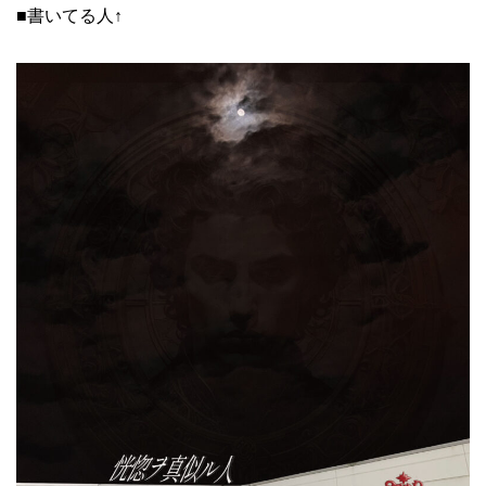
■書いてる人↑