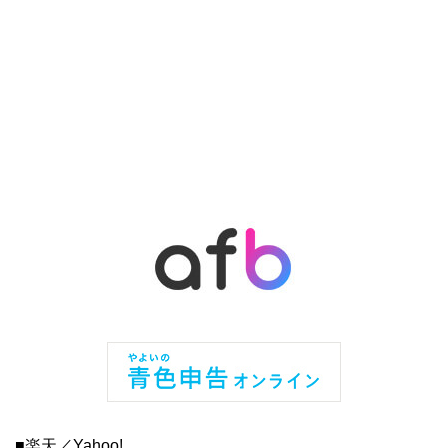
■楽天／Yahoo!