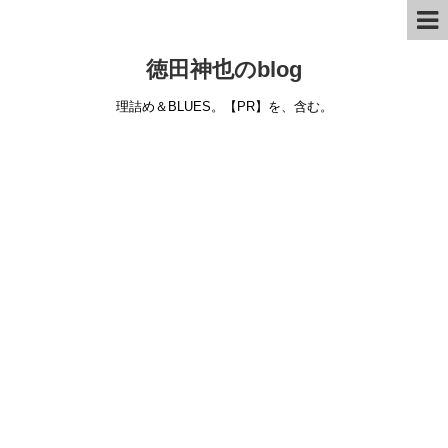
徳田神也のblog
理詰め＆BLUES。【PR】を、含む。