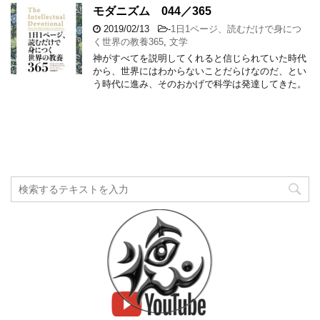
モダニズム 044／365
2019/02/13
-
1日1ページ、読むだけで身につ
く世界の教養365
,
文学
神がすべてを説明してくれると信じられていた時代
から、世界にはわからないことだらけなのだ、とい
う時代に進み、そのおかげで科学は発達してきた。