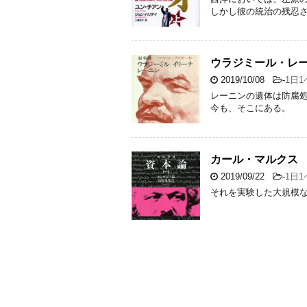
しかし彼の統治の残忍
ウラジミール・レーニ
2019/10/08
-
1日
レーニンの遺体は防腐
今も、そこにある。
カール・マルクス 2
2019/09/22
-
1日
それを実験した大規模