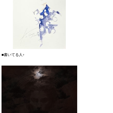
■書いてる人↑