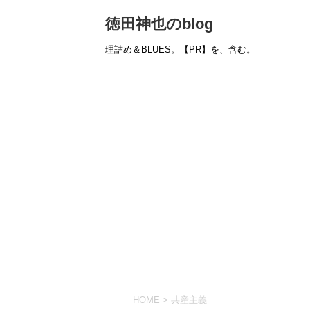
徳田神也のblog
理詰め＆BLUES。【PR】を、含む。
HOME
>
共産主義