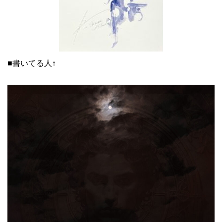
■書いてる人↑