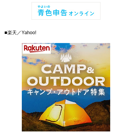
■楽天／Yahoo!