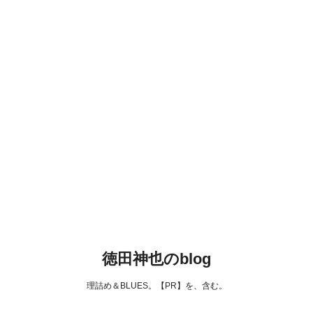
徳田神也のblog
理詰め＆BLUES。【PR】を、含む。