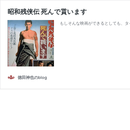
昭和残侠伝 死んで貰います
もしそんな映画ができるとしても、タ
徳田神也のblog