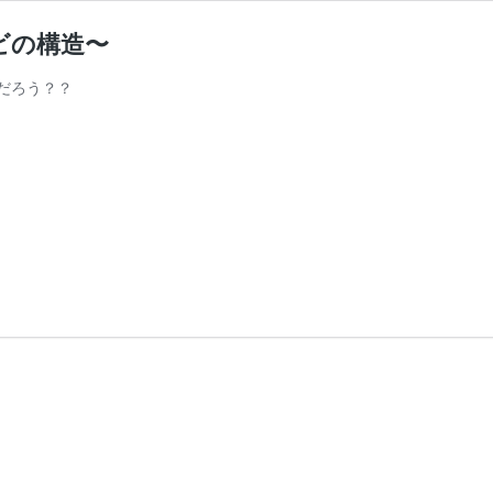
ビの構造〜
だろう？？